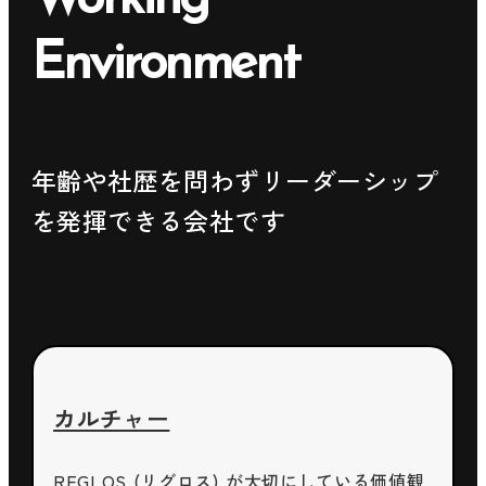
Working
Environment
年齢や社歴を問わずリーダーシップ
を発揮できる会社です
カルチャー
REGLOS (リグロス) が大切にしている価値観