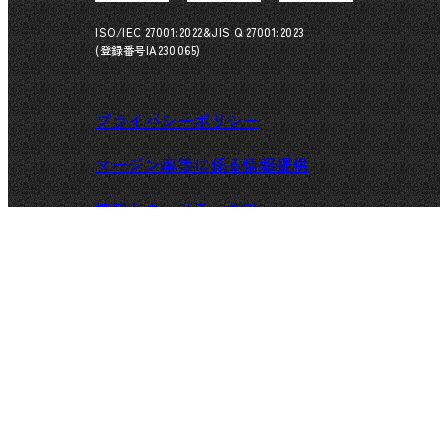
ISO/IEC 27001:2022&JIS Q 27001:2023
(登録番号IA230065)
プライバシーポリシー
マージン率等に係る情報提供
情報セキュリティ方針
Page Top
Copyright © 2024 - 2026