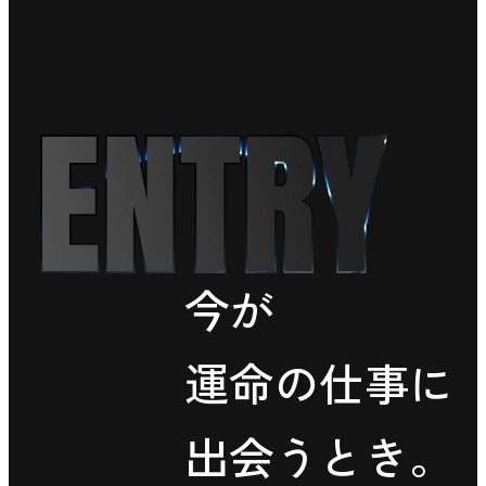
今が
運命の仕事に
出会うとき。