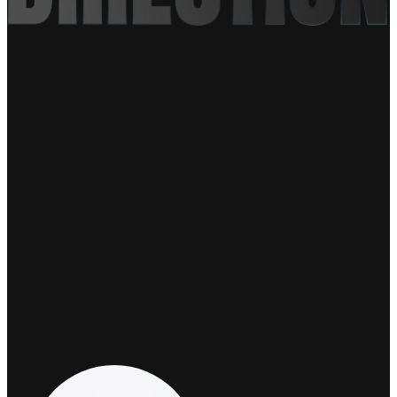
この会社で、
新しい
自分に出会える