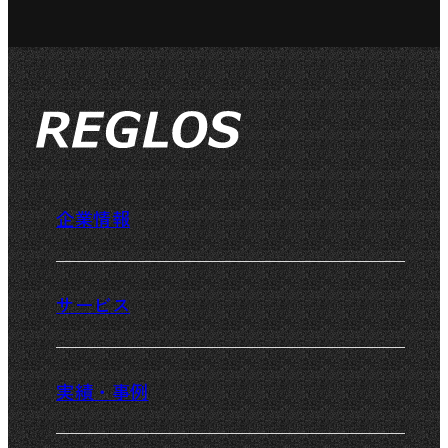
企業情報
企業情報TOP
サービス
代表メッセージ
サービス一覧TOP
実績・事例
会社概要